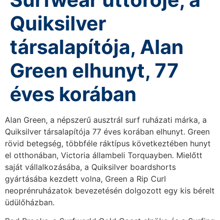
Quiksilver
társalapítója, Alan
Green elhunyt, 77
éves korában
Alan Green, a népszerű ausztrál surf ruházati márka, a
Quiksilver társalapítója 77 éves korában elhunyt. Green
rövid betegség, többféle ráktípus következtében hunyt
el otthonában, Victoria állambeli Torquayben. Mielőtt
saját vállalkozásába, a Quiksilver boardshorts
gyártásába kezdett volna, Green a Rip Curl
neoprénruházatok bevezetésén dolgozott egy kis bérelt
üdülőházban.