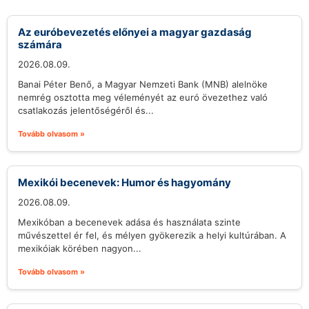
Az euróbevezetés előnyei a magyar gazdaság
számára
2026.08.09.
Banai Péter Benő, a Magyar Nemzeti Bank (MNB) alelnöke
nemrég osztotta meg véleményét az euró övezethez való
csatlakozás jelentőségéről és...
Tovább olvasom »
Mexikói becenevek: Humor és hagyomány
2026.08.09.
Mexikóban a becenevek adása és használata szinte
művészettel ér fel, és mélyen gyökerezik a helyi kultúrában. A
mexikóiak körében nagyon...
Tovább olvasom »