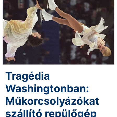
Tragédia
Washingtonban:
Műkorcsolyázókat
szállító repülőgép