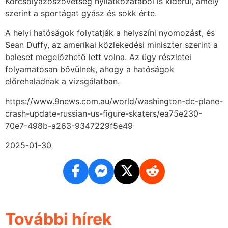
Korcsolyázószövetség nyilatkozatából is kiderül, amely
szerint a sportágat gyász és sokk érte.
A helyi hatóságok folytatják a helyszíni nyomozást, és
Sean Duffy, az amerikai közlekedési miniszter szerint a
baleset megelőzhető lett volna. Az ügy részletei
folyamatosan bővülnek, ahogy a hatóságok
előrehaladnak a vizsgálatban.
https://www.9news.com.au/world/washington-dc-plane-
crash-update-russian-us-figure-skaters/ea75e230-
70e7-498b-a263-9347229f5e49
2025-01-30
További hírek