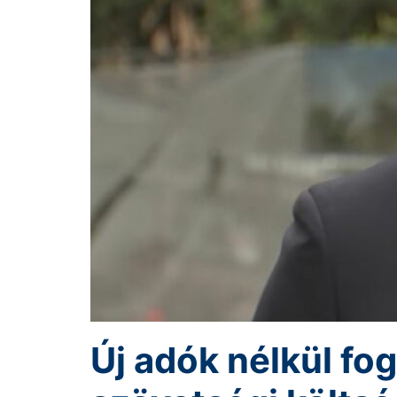
Új adók nélkül fog