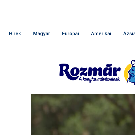
Hírek
Magyar
Európai
Amerikai
Ázsia