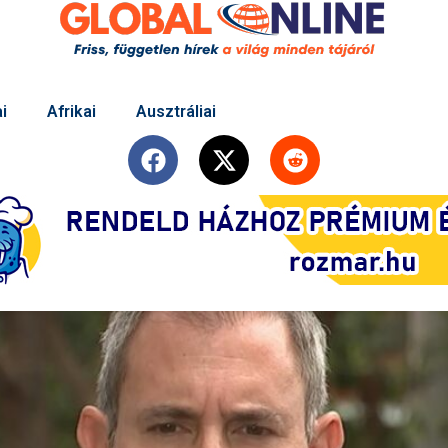
i
Afrikai
Ausztráliai