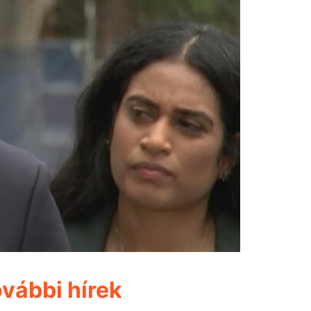
vábbi hírek