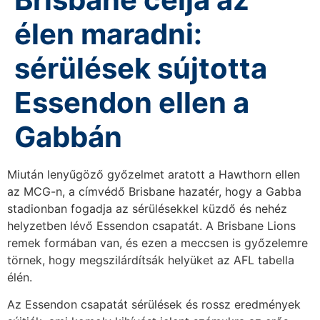
élen maradni:
sérülések sújtotta
Essendon ellen a
Gabbán
Miután lenyűgöző győzelmet aratott a Hawthorn ellen
az MCG-n, a címvédő Brisbane hazatér, hogy a Gabba
stadionban fogadja az sérülésekkel küzdő és nehéz
helyzetben lévő Essendon csapatát. A Brisbane Lions
remek formában van, és ezen a meccsen is győzelemre
törnek, hogy megszilárdítsák helyüket az AFL tabella
élén.
Az Essendon csapatát sérülések és rossz eredmények