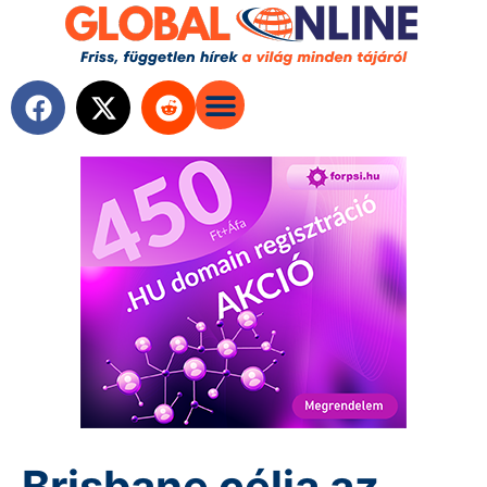
Brisbane célja az