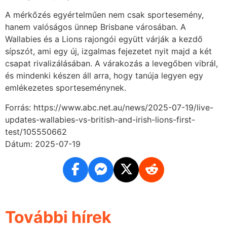
A mérkőzés egyértelműen nem csak sportesemény,
hanem valóságos ünnep Brisbane városában. A
Wallabies és a Lions rajongói együtt várják a kezdő
sípszót, ami egy új, izgalmas fejezetet nyit majd a két
csapat rivalizálásában. A várakozás a levegőben vibrál,
és mindenki készen áll arra, hogy tanúja legyen egy
emlékezetes sporteseménynek.
Forrás: https://www.abc.net.au/news/2025-07-19/live-
updates-wallabies-vs-british-and-irish-lions-first-
test/105550662
Dátum: 2025-07-19
További hírek