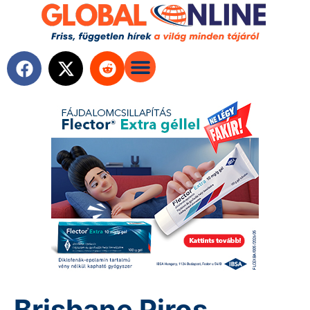
Brisbane Piros