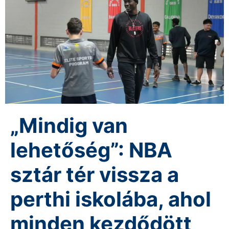
„Mindig van
lehetőség”: NBA
sztár tér vissza a
perthi iskolába, ahol
minden kezdődött