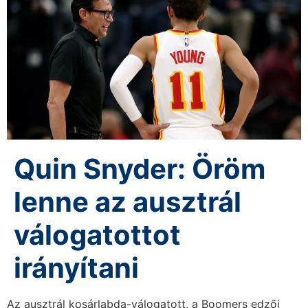
Quin Snyder: Öröm
lenne az ausztrál
válogatottot
irányítani
Az ausztrál kosárlabda-válogatott, a Boomers edzői