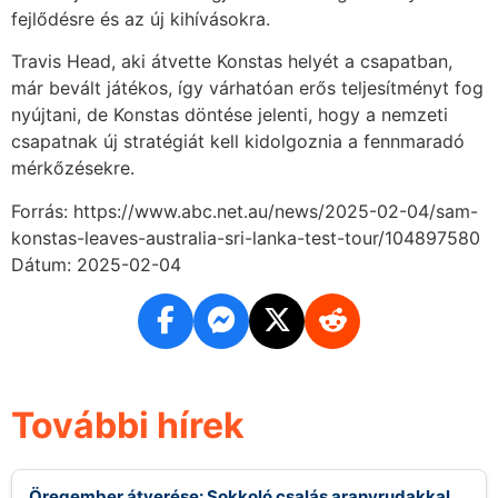
fejlődésre és az új kihívásokra.
Travis Head, aki átvette Konstas helyét a csapatban,
már bevált játékos, így várhatóan erős teljesítményt fog
nyújtani, de Konstas döntése jelenti, hogy a nemzeti
csapatnak új stratégiát kell kidolgoznia a fennmaradó
mérkőzésekre.
Forrás: https://www.abc.net.au/news/2025-02-04/sam-
konstas-leaves-australia-sri-lanka-test-tour/104897580
Dátum: 2025-02-04
További hírek
Öregember átverése: Sokkoló csalás aranyrudakkal