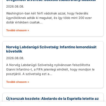
2026.08.08.
Washington-ban két férfi vádolnak azzal, hogy federális
ügynököknek adták ki magukat, és így több mint 200 ezer
dollár értékben csaltak...
Tovább olvasom »
Norvég Labdarúgó Szövetség: Infantino lemondását
követelik
2026.08.08.
A Norvég Labdarúgó Szövetség nyilvánosan felszólította
Gianni Infantino-t, a FIFA jelenlegi elnökét, hogy mondjon le
posztjáról. A szövetség ezt a...
Tovább olvasom »
Új korszak kezdete: Abelardo de la Espriella letette az
esküt, mint Kolumbia elnöke