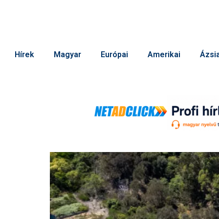
Hírek
Magyar
Európai
Amerikai
Ázsia