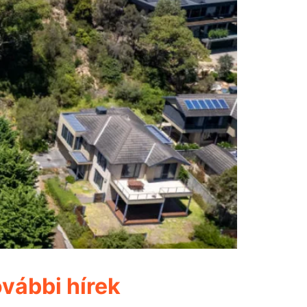
vábbi hírek