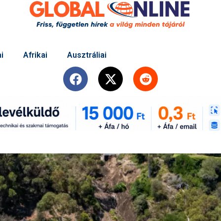
i
Afrikai
Ausztráliai