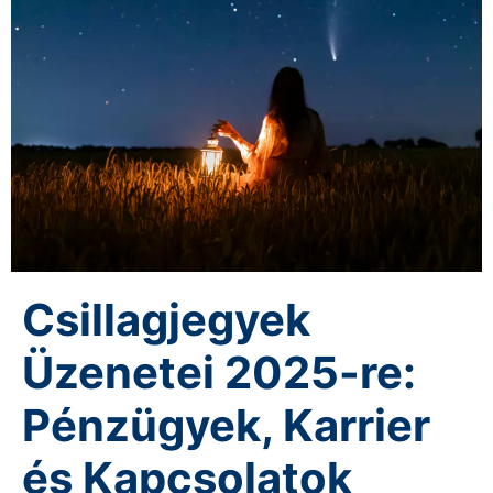
Csillagjegyek
Üzenetei 2025-re:
Pénzügyek, Karrier
és Kapcsolatok