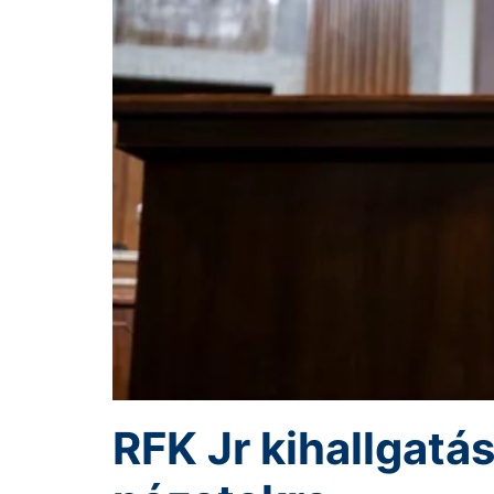
RFK Jr kihallgatá