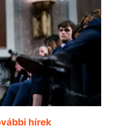
vábbi hírek