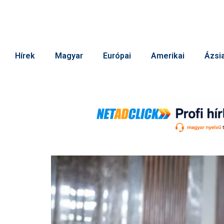
Hírek
Magyar
Európai
Amerikai
Ázsia