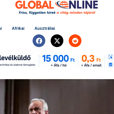
i
Afrikai
Ausztráliai