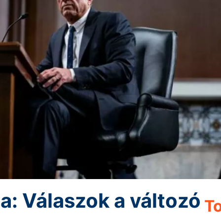
sa: Válaszok a változó
To