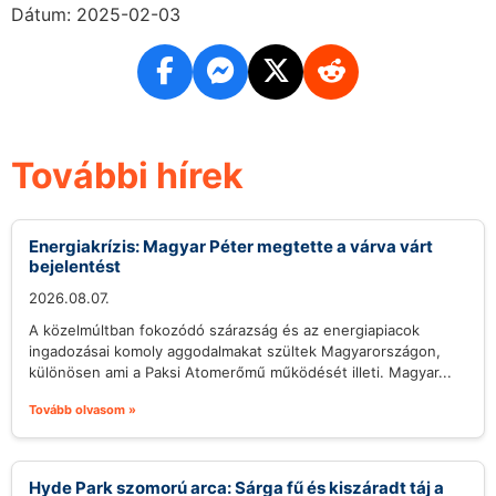
Dátum: 2025-02-03
További hírek
Energiakrízis: Magyar Péter megtette a várva várt
bejelentést
2026.08.07.
A közelmúltban fokozódó szárazság és az energiapiacok
ingadozásai komoly aggodalmakat szültek Magyarországon,
különösen ami a Paksi Atomerőmű működését illeti. Magyar...
Tovább olvasom »
Hyde Park szomorú arca: Sárga fű és kiszáradt táj a