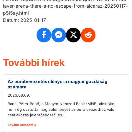
laver-arena-there-s-no-escape-from-alcaraz-20250117-
p5l5ay.html
Dátum: 2025-01-17
További hírek
Az euróbevezetés előnyei a magyar gazdaság
számára
2026.08.09.
Banai Péter Benő, a Magyar Nemzeti Bank (MNB) alelnöke
nemrég osztotta meg véleményét az euró övezethez való
csatlakozás jelentőségéről és...
Tovább olvasom »