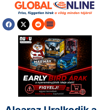
Alcaraz Uralkodik a