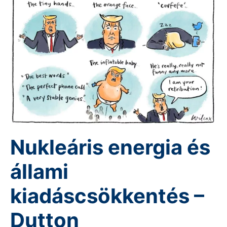
Nukleáris energia és
állami
kiadáscsökkentés –
Dutton