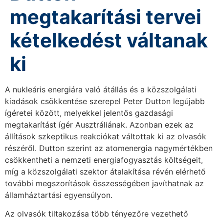
megtakarítási tervei
kételkedést váltanak
ki
A nukleáris energiára való átállás és a közszolgálati
kiadások csökkentése szerepel Peter Dutton legújabb
ígéretei között, melyekkel jelentős gazdasági
megtakarítást ígér Ausztráliának. Azonban ezek az
állítások szkeptikus reakciókat váltottak ki az olvasók
részéről. Dutton szerint az atomenergia nagymértékben
csökkentheti a nemzeti energiafogyasztás költségeit,
míg a közszolgálati szektor átalakítása révén elérhető
további megszorítások összességében javíthatnak az
államháztartási egyensúlyon.
Az olvasók tiltakozása több tényezőre vezethető