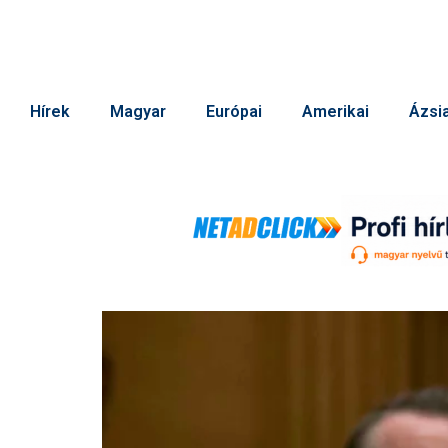
Hírek
Magyar
Európai
Amerikai
Ázsia