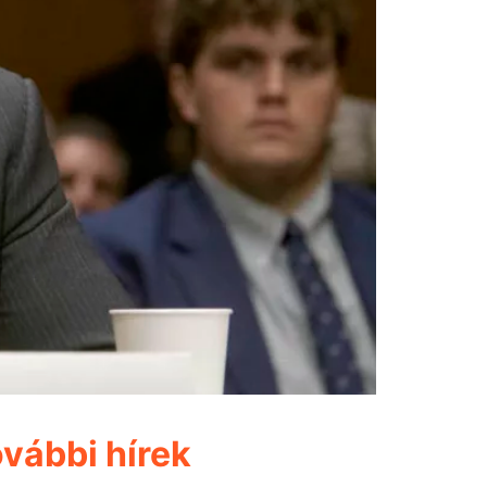
vábbi hírek