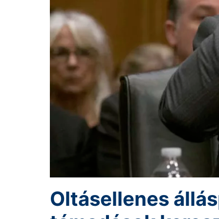
Oltásellenes állá