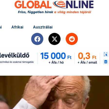
i
Afrikai
Ausztráliai