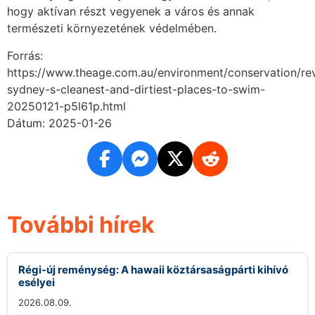
hogy aktívan részt vegyenek a város és annak
természeti környezetének védelmében.
Forrás:
https://www.theage.com.au/environment/conservation/re
sydney-s-cleanest-and-dirtiest-places-to-swim-
20250121-p5l61p.html
Dátum: 2025-01-26
További hírek
Régi-új reménység: A hawaii köztársaságpárti kihívó
esélyei
2026.08.09.