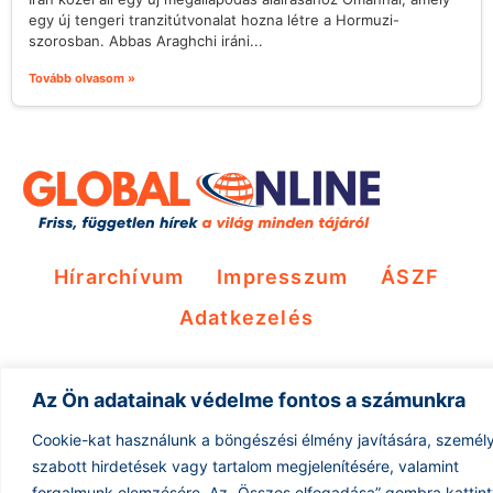
egy új tengeri tranzitútvonalat hozna létre a Hormuzi-
szorosban. Abbas Araghchi iráni...
Tovább olvasom »
Hírarchívum
Impresszum
ÁSZF
Adatkezelés
Az Ön adatainak védelme fontos a számunkra
Cookie-kat használunk a böngészési élmény javítására, személ
szabott hirdetések vagy tartalom megjelenítésére, valamint
forgalmunk elemzésére.
Az „Összes elfogadása” gombra kattin