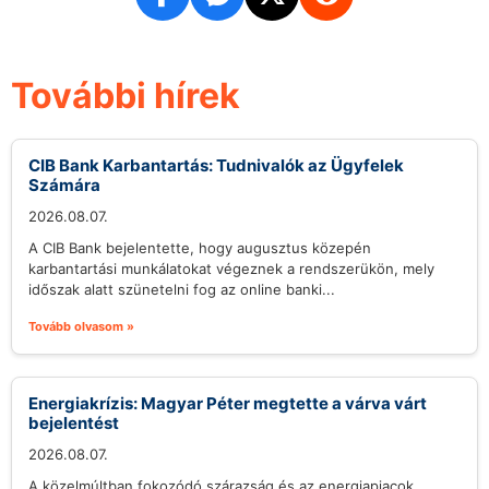
További hírek
CIB Bank Karbantartás: Tudnivalók az Ügyfelek
Számára
2026.08.07.
A CIB Bank bejelentette, hogy augusztus közepén
karbantartási munkálatokat végeznek a rendszerükön, mely
időszak alatt szünetelni fog az online banki...
Tovább olvasom »
Energiakrízis: Magyar Péter megtette a várva várt
bejelentést
2026.08.07.
A közelmúltban fokozódó szárazság és az energiapiacok