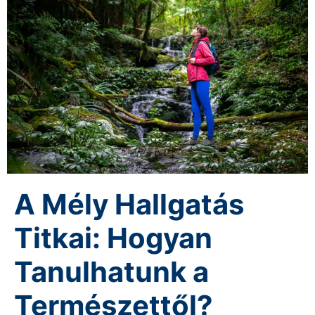
A Mély Hallgatás
Titkai: Hogyan
Tanulhatunk a
Természettől?