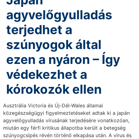
agyvelőgyulladás
terjedhet a
szúnyogok által
ezen a nyáron – Így
védekezhet a
kórokozók ellen
Ausztrália Victoria és Új-Dél-Wales államai
közegészségügyi figyelmeztetéseket adtak ki a japán
agyvelőgyulladás vírusának terjedésére vonatkozóan,
miután egy férfi kritikus állapotba került a betegség
szúnyogcsípés révén történő elkapása után. A vírus és