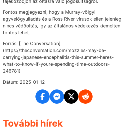
tájékozódjon az oltásra való jogosultságról.
Fontos megjegyezni, hogy a Murray-völgyi
agyvelőgyulladás és a Ross River vírusok ellen jelenleg
nincs védőoltás, így az általános védekezés kiemelten
fontos lehet.
Forrás: [The Conversation]
(https://theconversation.com/mozzies-may-be-
carrying-japanese-encephalitis-this-summer-heres-
what-to-know-if-youre-spending-time-outdoors-
246781)
Dátum: 2025-01-12
További hírek