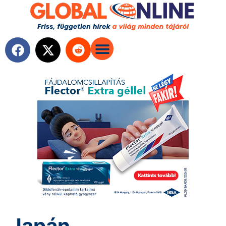
Japán