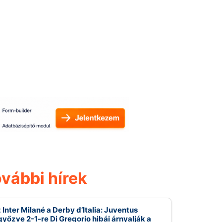
vábbi hírek
 Inter Milané a Derby d’Italia: Juventus
győzve 2-1-re Di Gregorio hibái árnyalják a