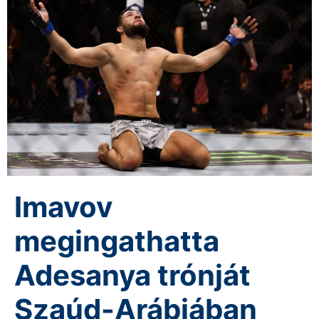
Imavov
megingathatta
Adesanya trónját
Szaúd-Arábiában