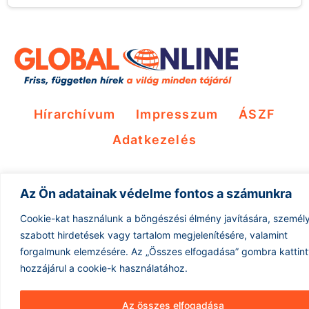
Hírarchívum
Impresszum
ÁSZF
Adatkezelés
Az Ön adatainak védelme fontos a számunkra
Cookie-kat használunk a böngészési élmény javítására, személ
szabott hirdetések vagy tartalom megjelenítésére, valamint
forgalmunk elemzésére.
Az „Összes elfogadása” gombra kattin
hozzájárul a cookie-k használatához.
Az összes elfogadása