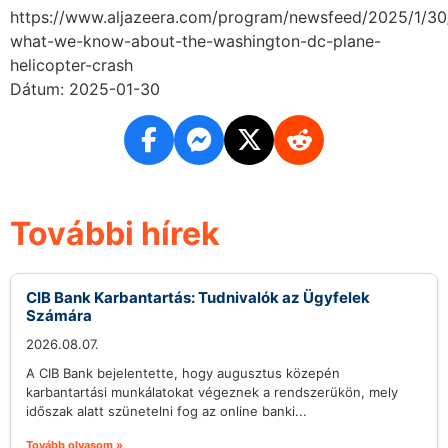
https://www.aljazeera.com/program/newsfeed/2025/1/30
what-we-know-about-the-washington-dc-plane-
helicopter-crash
Dátum: 2025-01-30
További hírek
CIB Bank Karbantartás: Tudnivalók az Ügyfelek
Számára
2026.08.07.
A CIB Bank bejelentette, hogy augusztus közepén
karbantartási munkálatokat végeznek a rendszerükön, mely
időszak alatt szünetelni fog az online banki...
Tovább olvasom »