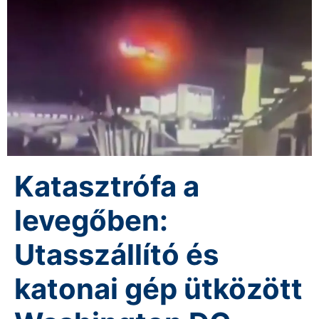
Katasztrófa a
levegőben:
Utasszállító és
katonai gép ütközött