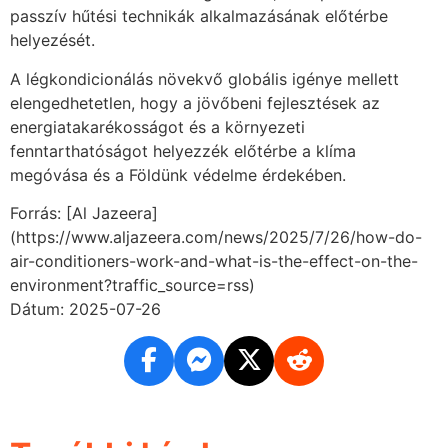
passzív hűtési technikák alkalmazásának előtérbe
helyezését.
A légkondicionálás növekvő globális igénye mellett
elengedhetetlen, hogy a jövőbeni fejlesztések az
energiatakarékosságot és a környezeti
fenntarthatóságot helyezzék előtérbe a klíma
megóvása és a Földünk védelme érdekében.
Forrás: [Al Jazeera]
(https://www.aljazeera.com/news/2025/7/26/how-do-
air-conditioners-work-and-what-is-the-effect-on-the-
environment?traffic_source=rss)
Dátum: 2025-07-26