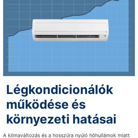
Légkondicionálók
működése és
környezeti hatásai
A klímaváltozás és a hosszúra nyúló hőhullámok miatt