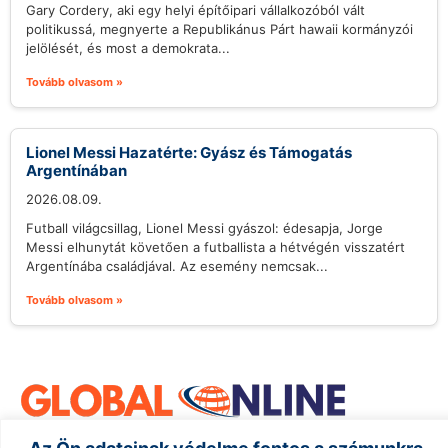
Gary Cordery, aki egy helyi építőipari vállalkozóból vált
politikussá, megnyerte a Republikánus Párt hawaii kormányzói
jelölését, és most a demokrata...
Tovább olvasom »
Lionel Messi Hazatérte: Gyász és Támogatás
Argentínában
2026.08.09.
Futball világcsillag, Lionel Messi gyászol: édesapja, Jorge
Messi elhunytát követően a futballista a hétvégén visszatért
Argentínába családjával. Az esemény nemcsak...
Tovább olvasom »