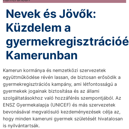
Nevek és Jövők:
Küzdelem a
gyermekregisztrációé
Kamerunban
Kamerun kormánya és nemzetközi szervezetek
együttműködése révén lassan, de biztosan erősödik a
gyermekregisztrációs kampány, ami létfontosságú a
gyermekek jogainak biztosítása és az állami
szolgáltatásokhoz való hozzáférés szempontjából. Az
ENSZ Gyermekalapja (UNICEF) és más szervezetek
bevonásával megvalósuló kezdeményezések célja az,
hogy minden kameruni gyermek születését hivatalosan
is nyilvántartsák.