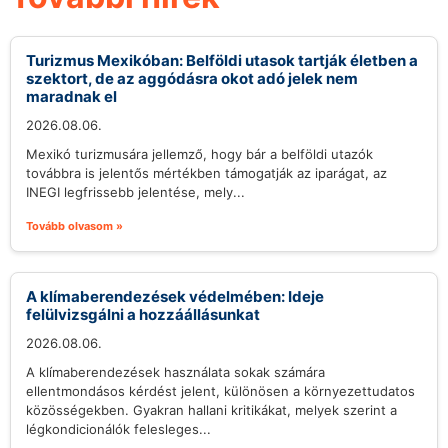
Turizmus Mexikóban: Belföldi utasok tartják életben a
szektort, de az aggódásra okot adó jelek nem
maradnak el
2026.08.06.
Mexikó turizmusára jellemző, hogy bár a belföldi utazók
továbbra is jelentős mértékben támogatják az iparágat, az
INEGI legfrissebb jelentése, mely...
Tovább olvasom »
A klímaberendezések védelmében: Ideje
felülvizsgálni a hozzáállásunkat
2026.08.06.
A klímaberendezések használata sokak számára
ellentmondásos kérdést jelent, különösen a környezettudatos
közösségekben. Gyakran hallani kritikákat, melyek szerint a
légkondicionálók felesleges...