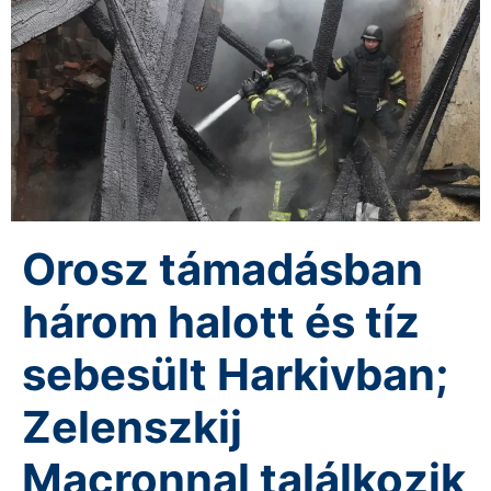
Orosz támadásban
három halott és tíz
sebesült Harkivban;
Zelenszkij
Macronnal találkozik