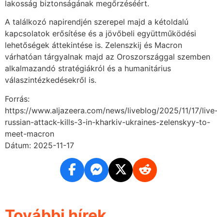
lakosság biztonságának megőrzéséért.
A találkozó napirendjén szerepel majd a kétoldalú
kapcsolatok erősítése és a jövőbeli együttműködési
lehetőségek áttekintése is. Zelenszkij és Macron
várhatóan tárgyalnak majd az Oroszországgal szemben
alkalmazandó stratégiákról és a humanitárius
válaszintézkedésekről is.
Forrás:
https://www.aljazeera.com/news/liveblog/2025/11/17/live
russian-attack-kills-3-in-kharkiv-ukraines-zelenskyy-to-
meet-macron
Dátum: 2025-11-17
További hírek