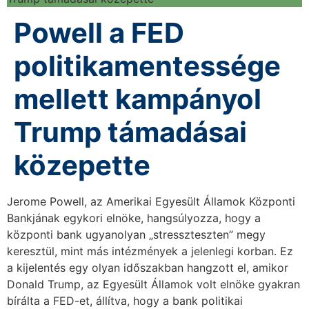
Powell a FED
politikamentessége
mellett kampányol
Trump támadásai
közepette
Jerome Powell, az Amerikai Egyesült Államok Központi
Bankjának egykori elnöke, hangsúlyozza, hogy a
központi bank ugyanolyan „stresszteszten” megy
keresztül, mint más intézmények a jelenlegi korban. Ez
a kijelentés egy olyan időszakban hangzott el, amikor
Donald Trump, az Egyesült Államok volt elnöke gyakran
bírálta a FED-et, állítva, hogy a bank politikai