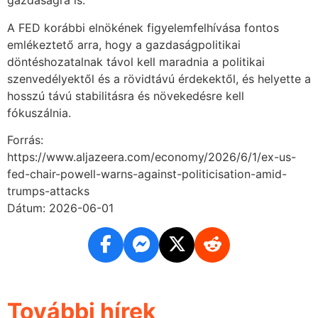
gazdaságra is.
A FED korábbi elnökének figyelemfelhívása fontos
emlékeztető arra, hogy a gazdaságpolitikai
döntéshozatalnak távol kell maradnia a politikai
szenvedélyektől és a rövidtávú érdekektől, és helyette a
hosszú távú stabilitásra és növekedésre kell
fókuszálnia.
Forrás:
https://www.aljazeera.com/economy/2026/6/1/ex-us-
fed-chair-powell-warns-against-politicisation-amid-
trumps-attacks
Dátum: 2026-06-01
További hírek