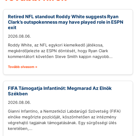
Retired NFL standout Roddy White suggests Ryan
Clark’s outspokenness may have played role in ESPN
exit
2026.08.06.
Roddy White, az NFL egykori kiemelkedő játékosa,
megkérdőjelezte az ESPN döntését, hogy Ryan Clark
kommentátort követően Steve Smith kapjon nagyobb...
Tovább olvasom »
FIFA Támogatja Infantinót: Megmarad Az Elnök
Székben
2026.08.06.
Gianni Infantino, a Nemzetközi Labdarúgó Szövetség (FIFA)
elnöke megőrizte pozícióját, köszönhetően az intézmény
végrehajtó tagjainak támogatásának. Egy sürgősségi ülés
keretében,...