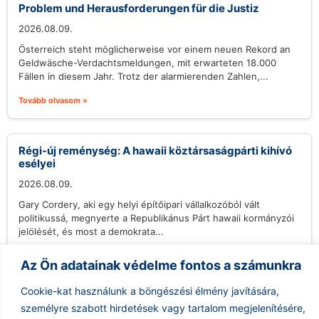
Problem und Herausforderungen für die Justiz
2026.08.09.
Österreich steht möglicherweise vor einem neuen Rekord an
Geldwäsche-Verdachtsmeldungen, mit erwarteten 18.000
Fällen in diesem Jahr. Trotz der alarmierenden Zahlen,...
Tovább olvasom »
Régi-új reménység: A hawaii köztársaságpárti kihívó
esélyei
2026.08.09.
Gary Cordery, aki egy helyi építőipari vállalkozóból vált
politikussá, megnyerte a Republikánus Párt hawaii kormányzói
jelölését, és most a demokrata...
Tovább olvasom »
Az Ön adatainak védelme fontos a számunkra
Cookie-kat használunk a böngészési élmény javítására,
személyre szabott hirdetések vagy tartalom megjelenítésére,