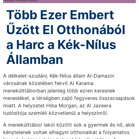
Több Ezer Embert
Űzött El Otthonából
a Harc a Kék-Nílus
Államban
A délkelet-szudáni, Kék-Nílus állam Al-Damazin
városának közelében fekvő Al Karama
menekülttáborban jelenleg több ezren keresnek
menedéket, a térségben zajló fegyveres összecsapások
miatt. A helyzetet Hiba Morgan, az Al Jazeera
tudósítója szemléli közvetlenül a helyszínről.
A menekülttábor lakói között sok a gyermek és nő, akik
kénytelenek voltak elhagyni otthonaikat a folyamatos