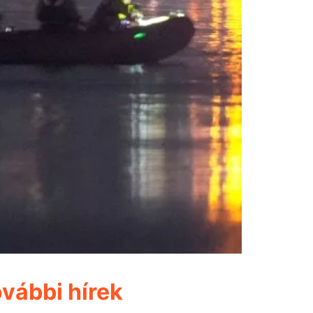
vábbi hírek