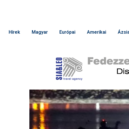
Hírek
Magyar
Európai
Amerikai
Ázsia