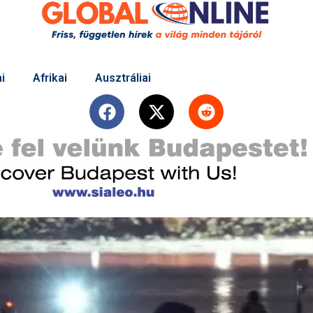
i
Afrikai
Ausztráliai