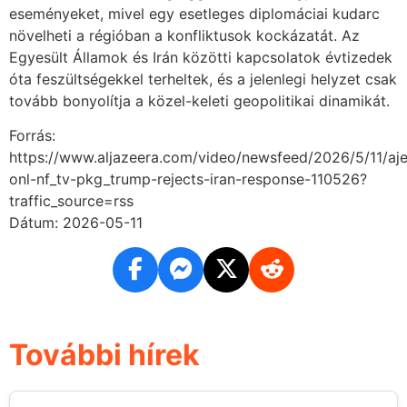
eseményeket, mivel egy esetleges diplomáciai kudarc
növelheti a régióban a konfliktusok kockázatát. Az
Egyesült Államok és Irán közötti kapcsolatok évtizedek
óta feszültségekkel terheltek, és a jelenlegi helyzet csak
tovább bonyolítja a közel-keleti geopolitikai dinamikát.
Forrás:
https://www.aljazeera.com/video/newsfeed/2026/5/11/aje
onl-nf_tv-pkg_trump-rejects-iran-response-110526?
traffic_source=rss
Dátum: 2026-05-11
További hírek