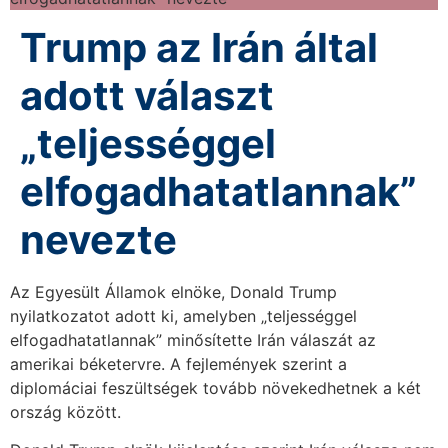
Trump az Irán által
adott választ
„teljességgel
elfogadhatatlannak”
nevezte
Az Egyesült Államok elnöke, Donald Trump
nyilatkozatot adott ki, amelyben „teljességgel
elfogadhatatlannak” minősítette Irán válaszát az
amerikai béketervre. A fejlemények szerint a
diplomáciai feszültségek tovább növekedhetnek a két
ország között.