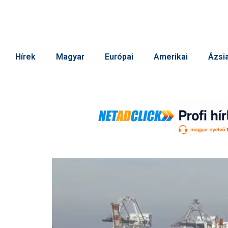
Hírek
Magyar
Európai
Amerikai
Ázsia