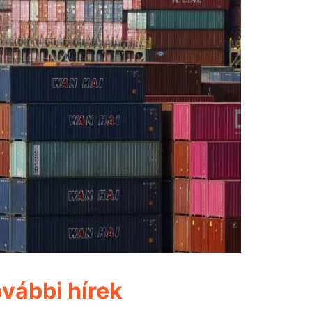
vábbi hírek