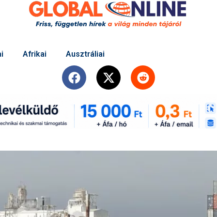
i
Afrikai
Ausztráliai