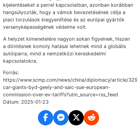
kijelentéseket a perrel kapcsolatban, azonban korábban
hangsúlyozták, hogy a vámok bevezetésének célja a
piaci torzulások kiegyenlítése és az európai gyártók
versenyképességének védelme volt.
A helyzet kimenetelére nagyon sokan figyelnek, hiszen
a döntésnek komoly hatásai lehetnek mind a globális
autóiparra, mind a nemzetközi kereskedelmi
kapcsolatokra.
Forrás:
https://www.scmp.com/news/china/diplomacy/article/32
car-giants-byd-geely-and-saic-sue-european-
commission-over-ev-tariffs?utm_source=rss_feed
Dátum: 2025-01-23