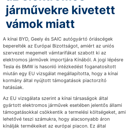
járművekre kivetett
vámok miatt
A kínai BYD, Geely és SAIC autógyártó óriáscégek
beperelték az Európai Bizottságot, amiért az uniós
szervezet megemelt vámtarifákat szabott ki az
elektromos járművek importjára Kínából. A jogi lépésre
Tesla és BMW is hasonló intézkedést foganatosított
miután egy EU vizsgálat megállapította, hogy a kínai
kormány által nyújtott támogatások piactorzító
hatásúak.
Az EU vizsgálata szerint a kínai társaságok által
gyártott elektromos járművek esetében jelentős állami
támogatásokkal csökkentik a termelési költségeket, ami
lehetővé teszi számukra, hogy alacsonyabb áron
kínálják termékeiket az európai piacon. Ez által