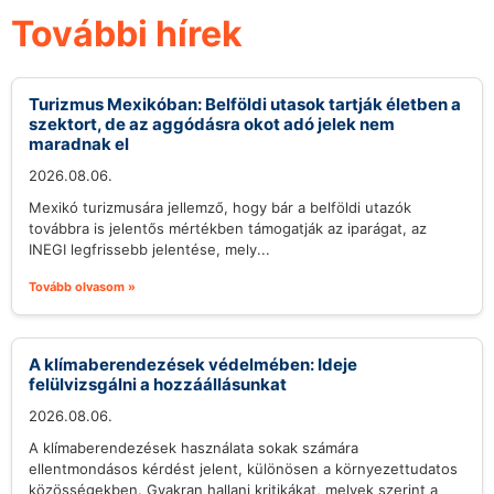
További hírek
Turizmus Mexikóban: Belföldi utasok tartják életben a
szektort, de az aggódásra okot adó jelek nem
maradnak el
2026.08.06.
Mexikó turizmusára jellemző, hogy bár a belföldi utazók
továbbra is jelentős mértékben támogatják az iparágat, az
INEGI legfrissebb jelentése, mely...
Tovább olvasom »
A klímaberendezések védelmében: Ideje
felülvizsgálni a hozzáállásunkat
2026.08.06.
A klímaberendezések használata sokak számára
ellentmondásos kérdést jelent, különösen a környezettudatos
közösségekben. Gyakran hallani kritikákat, melyek szerint a