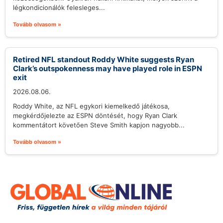
légkondicionálók felesleges...
Tovább olvasom »
Retired NFL standout Roddy White suggests Ryan
Clark’s outspokenness may have played role in ESPN
exit
2026.08.06.
Roddy White, az NFL egykori kiemelkedő játékosa,
megkérdőjelezte az ESPN döntését, hogy Ryan Clark
kommentátort követően Steve Smith kapjon nagyobb...
Tovább olvasom »