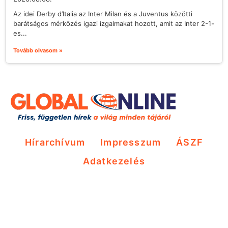
Az idei Derby d’Italia az Inter Milan és a Juventus közötti
barátságos mérkőzés igazi izgalmakat hozott, amit az Inter 2-1-
es...
Tovább olvasom »
Hírarchívum
Impresszum
ÁSZF
Adatkezelés