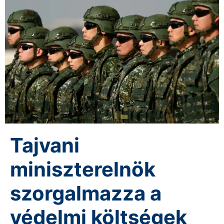
Tajvani
miniszterelnök
szorgalmazza a
védelmi költségek