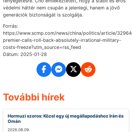
fenyegetésre. Cho emlékeztetett, hogy a stabil és erős
védelmi háttér nem csupán a jelenlegi, hanem a jövő
generációk biztonságát is szolgálja.
Forrás:
https://www.scmp.com/news/china/politics/article/3296
premier-calls-roll-back-absolutely-irrational-military-
costs-freeze?utm_source=rss_feed
Dátum: 2025-01-28
További hírek
Hormuzi szoros: Közel egy új megállapodáshoz Irán és
Omán
2026.08.09.