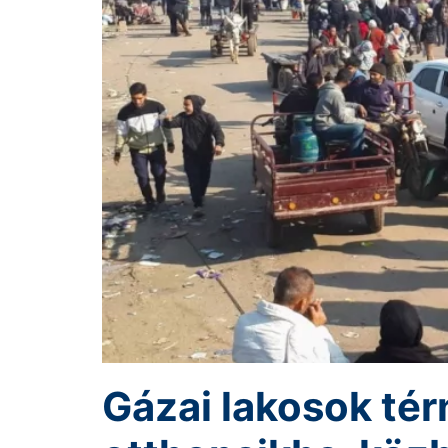
Gázai lakosok tér