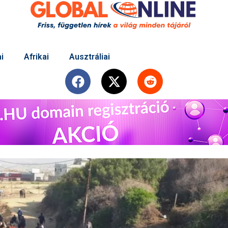
i
Afrikai
Ausztráliai