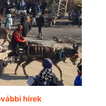
vábbi hírek