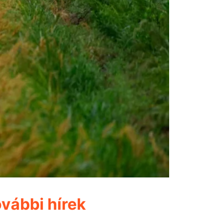
vábbi hírek