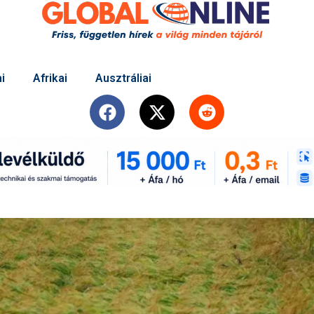
i
Afrikai
Ausztráliai