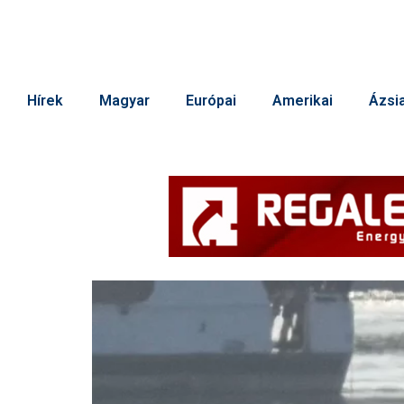
Hírek
Magyar
Európai
Amerikai
Ázsia