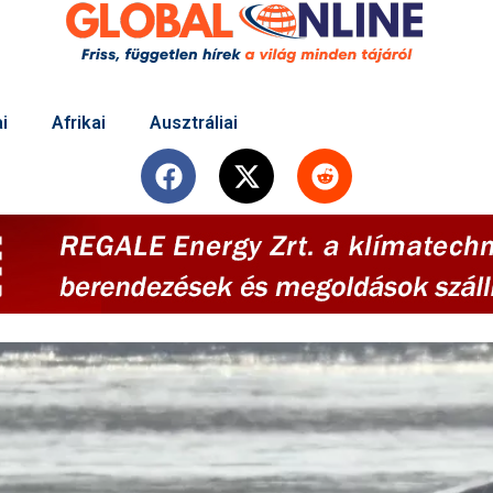
i
Afrikai
Ausztráliai