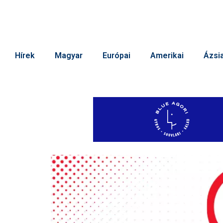
Hírek
Magyar
Európai
Amerikai
Ázsia