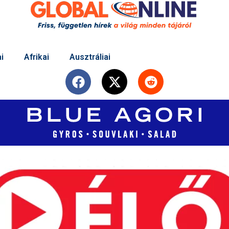
i
Afrikai
Ausztráliai