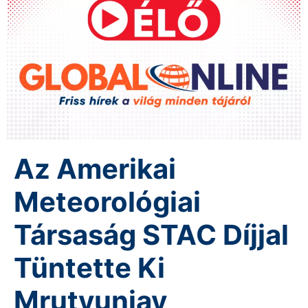
Az Amerikai
Meteorológiai
Társaság STAC Díjjal
Tüntette Ki
Mrutyunjay