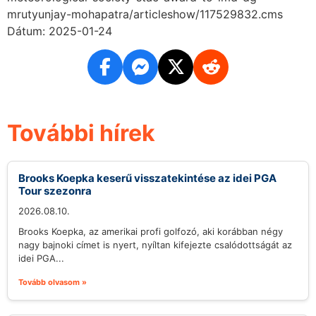
mrutyunjay-mohapatra/articleshow/117529832.cms
Dátum: 2025-01-24
További hírek
Brooks Koepka keserű visszatekintése az idei PGA
Tour szezonra
2026.08.10.
Brooks Koepka, az amerikai profi golfozó, aki korábban négy
nagy bajnoki címet is nyert, nyíltan kifejezte csalódottságát az
idei PGA...
Tovább olvasom »