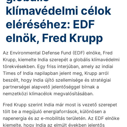
klímavédelmi célok
eléréséhez: EDF
elnök, Fred Krupp
Az Environmental Defense Fund (EDF) elnöke, Fred
Krupp, kiemelte India szerepét a globális klímavédelmi
törekvésekben. Egy friss interjúban, amely az indiai
Times of India napilapban jelent meg, Krupp arról
beszélt, hogy India újító szellemisége és stratégiai
partnerségei alapvető jelentőséggel bírnak a
nemzetközi klímacélok megvalósításában.
Fred Krupp szerint India már most is vezető szerepet
tölt be a megújuló energiaforrások, különösen a
napenergia és az e-mobilitás területén. Az EDF elnöke
kiemelte, hogy India az elmúlt években jelentős