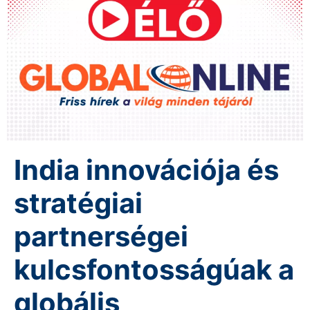
India innovációja és
stratégiai
partnerségei
kulcsfontosságúak a
globális