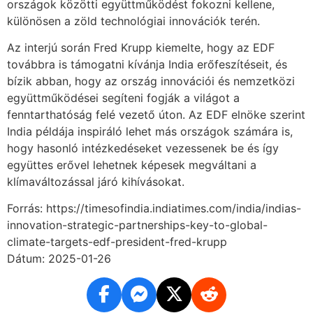
országok közötti együttműködést fokozni kellene,
különösen a zöld technológiai innovációk terén.
Az interjú során Fred Krupp kiemelte, hogy az EDF
továbbra is támogatni kívánja India erőfeszítéseit, és
bízik abban, hogy az ország innovációi és nemzetközi
együttműködései segíteni fogják a világot a
fenntarthatóság felé vezető úton. Az EDF elnöke szerint
India példája inspiráló lehet más országok számára is,
hogy hasonló intézkedéseket vezessenek be és így
együttes erővel lehetnek képesek megváltani a
klímaváltozással járó kihívásokat.
Forrás: https://timesofindia.indiatimes.com/india/indias-
innovation-strategic-partnerships-key-to-global-
climate-targets-edf-president-fred-krupp
Dátum: 2025-01-26