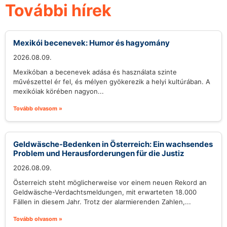
További hírek
Mexikói becenevek: Humor és hagyomány
2026.08.09.
Mexikóban a becenevek adása és használata szinte
művészettel ér fel, és mélyen gyökerezik a helyi kultúrában. A
mexikóiak körében nagyon...
Tovább olvasom »
Geldwäsche-Bedenken in Österreich: Ein wachsendes
Problem und Herausforderungen für die Justiz
2026.08.09.
Österreich steht möglicherweise vor einem neuen Rekord an
Geldwäsche-Verdachtsmeldungen, mit erwarteten 18.000
Fällen in diesem Jahr. Trotz der alarmierenden Zahlen,...
Tovább olvasom »