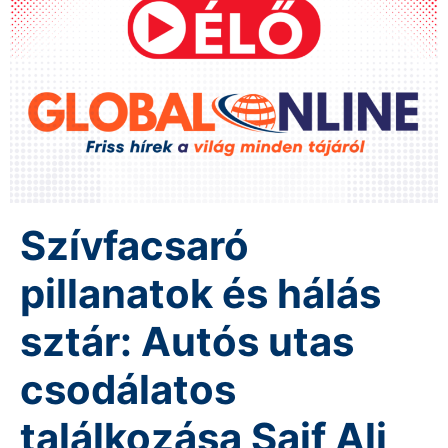
Szívfacsaró
pillanatok és hálás
sztár: Autós utas
csodálatos
találkozása Saif Ali