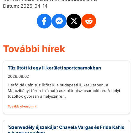
Dátum: 2026-04-14
További hírek
Tűz ütött ki egy II. kerületi sportcsarnokban
2026.08.07.
Hétfő délután tűz ütött ki a budapesti II. kerületben, a
Marczibányi téren található asztalitenisz-csarnokban. A helyi
tűzoltók gyorsan a helyszínre...
Tovább olvasom »
‘Szenvedély éjszakája’: Chavela Vargas és Frida Kahlo
viharos szerelme