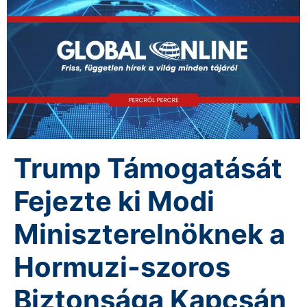
Trump Támogatását
Fejezte ki Modi
Miniszterelnöknek a
Hormuzi-szoros
Biztonsága Kapcsán