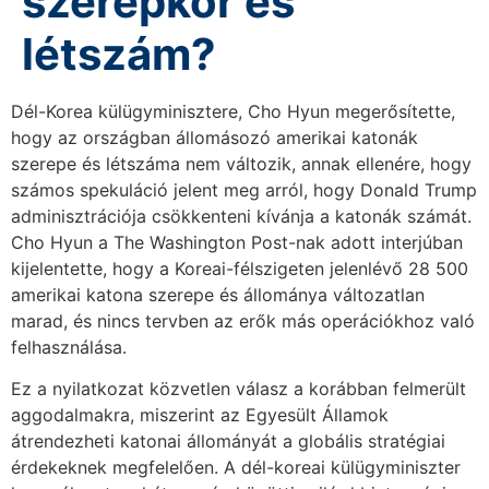
szerepkör és
létszám?
Dél-Korea külügyminisztere, Cho Hyun megerősítette,
hogy az országban állomásozó amerikai katonák
szerepe és létszáma nem változik, annak ellenére, hogy
számos spekuláció jelent meg arról, hogy Donald Trump
adminisztrációja csökkenteni kívánja a katonák számát.
Cho Hyun a The Washington Post-nak adott interjúban
kijelentette, hogy a Koreai-félszigeten jelenlévő 28 500
amerikai katona szerepe és állománya változatlan
marad, és nincs tervben az erők más operációkhoz való
felhasználása.
Ez a nyilatkozat közvetlen válasz a korábban felmerült
aggodalmakra, miszerint az Egyesült Államok
átrendezheti katonai állományát a globális stratégiai
érdekeknek megfelelően. A dél-koreai külügyminiszter