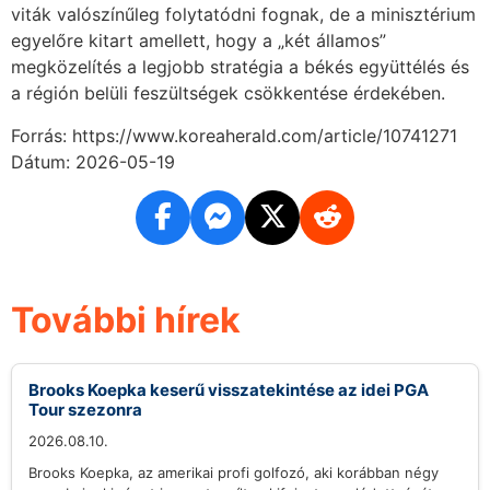
viták valószínűleg folytatódni fognak, de a minisztérium
egyelőre kitart amellett, hogy a „két államos”
megközelítés a legjobb stratégia a békés együttélés és
a régión belüli feszültségek csökkentése érdekében.
Forrás: https://www.koreaherald.com/article/10741271
Dátum: 2026-05-19
További hírek
Brooks Koepka keserű visszatekintése az idei PGA
Tour szezonra
2026.08.10.
Brooks Koepka, az amerikai profi golfozó, aki korábban négy