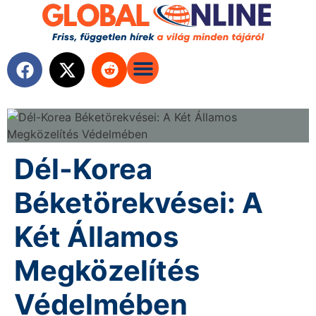
Dél-Korea
Béketörekvései: A
Két Államos
Megközelítés
Védelmében