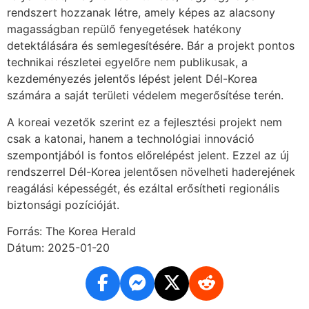
rendszert hozzanak létre, amely képes az alacsony
magasságban repülő fenyegetések hatékony
detektálására és semlegesítésére. Bár a projekt pontos
technikai részletei egyelőre nem publikusak, a
kezdeményezés jelentős lépést jelent Dél-Korea
számára a saját területi védelem megerősítése terén.
A koreai vezetők szerint ez a fejlesztési projekt nem
csak a katonai, hanem a technológiai innováció
szempontjából is fontos előrelépést jelent. Ezzel az új
rendszerrel Dél-Korea jelentősen növelheti haderejének
reagálási képességét, és ezáltal erősítheti regionális
biztonsági pozícióját.
Forrás: The Korea Herald
Dátum: 2025-01-20