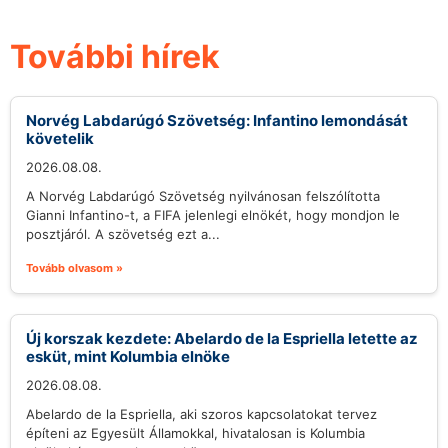
További hírek
Norvég Labdarúgó Szövetség: Infantino lemondását
követelik
2026.08.08.
A Norvég Labdarúgó Szövetség nyilvánosan felszólította
Gianni Infantino-t, a FIFA jelenlegi elnökét, hogy mondjon le
posztjáról. A szövetség ezt a...
Tovább olvasom »
Új korszak kezdete: Abelardo de la Espriella letette az
esküt, mint Kolumbia elnöke
2026.08.08.
Abelardo de la Espriella, aki szoros kapcsolatokat tervez
építeni az Egyesült Államokkal, hivatalosan is Kolumbia