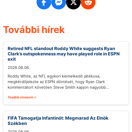
További hírek
Retired NFL standout Roddy White suggests Ryan
Clark’s outspokenness may have played role in ESPN
exit
2026.08.06.
Roddy White, az NFL egykori kiemelkedő játékosa,
megkérdőjelezte az ESPN döntését, hogy Ryan Clark
kommentátort követően Steve Smith kapjon nagyobb...
Tovább olvasom »
FIFA Támogatja Infantinót: Megmarad Az Elnök
Székben
2026.08.06.