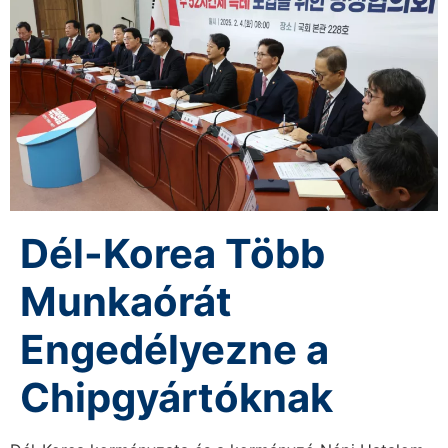
Dél-Korea Több
Munkaórát
Engedélyezne a
Chipgyártóknak