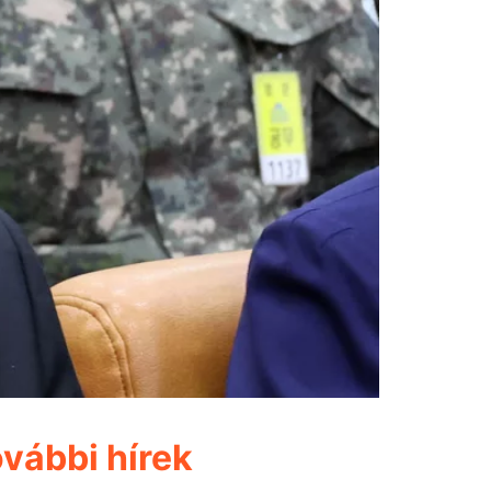
vábbi hírek