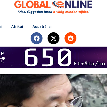
i
Afrikai
Ausztráliai