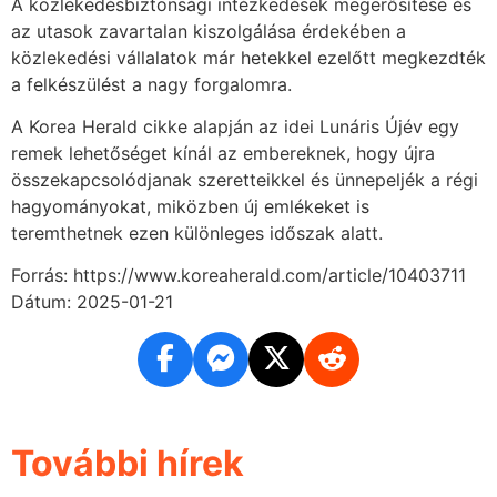
A közlekedésbiztonsági intézkedések megerősítése és
az utasok zavartalan kiszolgálása érdekében a
közlekedési vállalatok már hetekkel ezelőtt megkezdték
a felkészülést a nagy forgalomra.
A Korea Herald cikke alapján az idei Lunáris Újév egy
remek lehetőséget kínál az embereknek, hogy újra
összekapcsolódjanak szeretteikkel és ünnepeljék a régi
hagyományokat, miközben új emlékeket is
teremthetnek ezen különleges időszak alatt.
Forrás: https://www.koreaherald.com/article/10403711
Dátum: 2025-01-21
További hírek