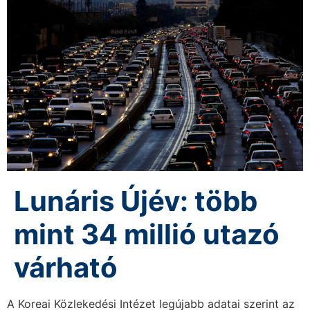
Lunáris Újév: több
mint 34 millió utazó
várható
A Koreai Közlekedési Intézet legújabb adatai szerint az