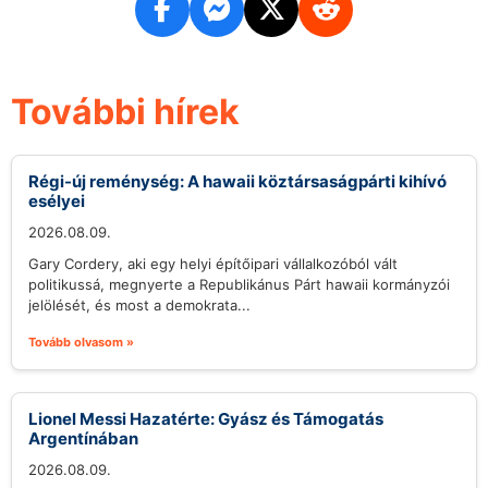
További hírek
Régi-új reménység: A hawaii köztársaságpárti kihívó
esélyei
2026.08.09.
Gary Cordery, aki egy helyi építőipari vállalkozóból vált
politikussá, megnyerte a Republikánus Párt hawaii kormányzói
jelölését, és most a demokrata...
Tovább olvasom »
Lionel Messi Hazatérte: Gyász és Támogatás
Argentínában
2026.08.09.