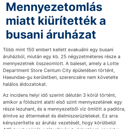
Mennyezetomlás
miatt kiürítették a
busani áruházat
Több mint 150 embert kellett evakuálni egy busani
áruházból, miután egy kb. 25 négyzetméteres része a
mennyezetnek összeomlott. A baleset, amely a Lotte
Department Store Centum City épületében történt,
Haeundae-gu kerületben, szerencsére nem követelte
halálos áldozatokat.
Az incidens helyi idő szerint délután 3 körül történt,
amikor a földszint alatti első szint mennyezetének egy
része lezuhant, és a mennyezetből víz ömlött a padlóra,
érintve az éttermeket és élelmiszerüzleteket. Ez arra
kényszerítette az áruház vezetését, hogy körülbelül