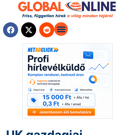
UK gazdagjai