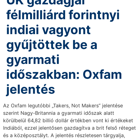
félmilliárd forintnyi
indiai vagyont
gyűjtöttek be a
gyarmati
időszakban: Oxfam
jelentés
Az Oxfam legutóbbi „Takers, Not Makers” jelentése
szerint Nagy-Britannia a gyarmati időszak alatt
körülbelül 64,82 billió dollár értékben vont ki értékeket
Indiából, ezzel jelentősen gazdagítva a brit felső réteget
és a középosztályt. A jelentés részletesen tárgyalja,