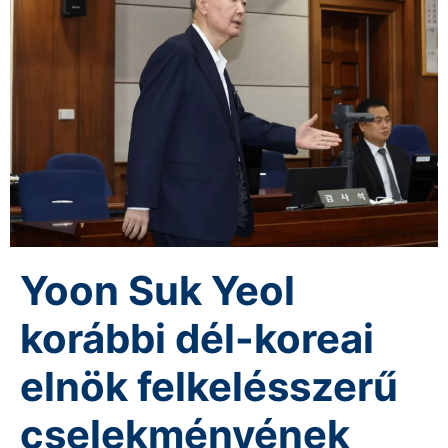
Yoon Suk Yeol
korábbi dél-koreai
elnök felkelésszerű
cselekményének