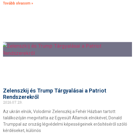
Tovább olvasom »
Zelenszkij és Trump Tárgyalásai a Patriot
Rendszerekről
2026.07.29.
Az ukrán elnök, Volodimir Zelenszkij a Fehér Házban tartott
találkozóján megvitatta az Egyesült Államok elnökével, Donald
Trumppal az ország légvédelmi képességeinek erősítéséről szóló
kérdéseket, különös