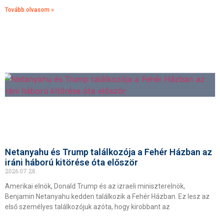
Tovább olvasom »
Netanyahu és Trump találkozója a Fehér Házban az
iráni háború kitörése óta először
2026.07.28.
Amerikai elnök, Donald Trump és az izraeli miniszterelnök,
Benjamin Netanyahu kedden találkozik a Fehér Házban. Ez lesz az
első személyes találkozójuk azóta, hogy kirobbant az