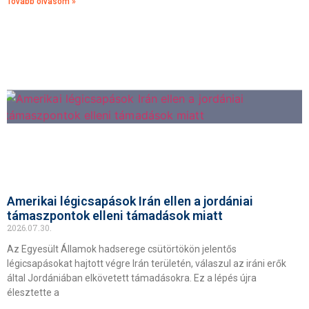
Tovább olvasom »
Amerikai légicsapások Irán ellen a jordániai
támaszpontok elleni támadások miatt
2026.07.30.
Az Egyesült Államok hadserege csütörtökön jelentős
légicsapásokat hajtott végre Irán területén, válaszul az iráni erők
által Jordániában elkövetett támadásokra. Ez a lépés újra
élesztette a