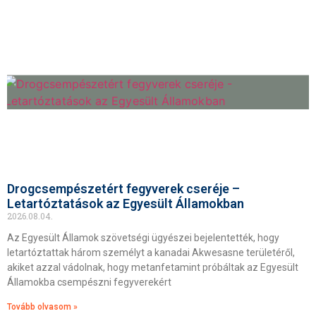
Drogcsempészetért fegyverek cseréje –
Letartóztatások az Egyesült Államokban
2026.08.04.
Az Egyesült Államok szövetségi ügyészei bejelentették, hogy
letartóztattak három személyt a kanadai Akwesasne területéről,
akiket azzal vádolnak, hogy metanfetamint próbáltak az Egyesült
Államokba csempészni fegyverekért
Tovább olvasom »