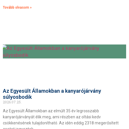
Tovább olvasom »
Az Egyesült Államokban a kanyarójárvány
súlyosbodik
2026.07.25.
Az Egyesült Államokban az elmúlt 35 év legrosszabb
kanyarójárványát élik meg, ami részben az oltási kedv
csökkenésének tulajdonítható. Az idén eddig 2318 megerősített