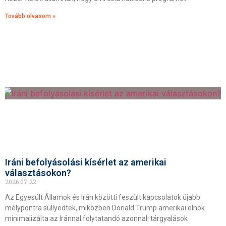
Tovább olvasom »
Iráni befolyásolási kísérlet az amerikai
választásokon?
2026.07.22.
Az Egyesült Államok és Irán közötti feszült kapcsolatok újabb
mélypontra süllyedtek, miközben Donald Trump amerikai elnök
minimalizálta az Iránnal folytatandó azonnali tárgyalások