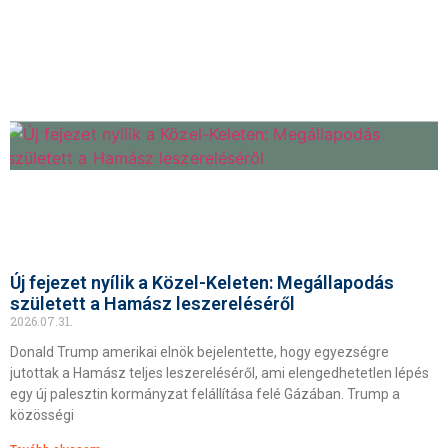
Új fejezet nyílik a Közel-Keleten: Megállapodás
született a Hamász leszereléséről
2026.07.31.
Donald Trump amerikai elnök bejelentette, hogy egyezségre
jutottak a Hamász teljes leszereléséről, ami elengedhetetlen lépés
egy új palesztin kormányzat felállítása felé Gázában. Trump a
közösségi