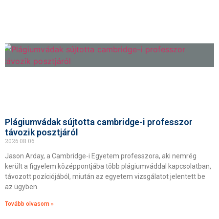
Plágiumvádak sújtotta cambridge-i professzor
távozik posztjáról
2026.08.06.
Jason Arday, a Cambridge-i Egyetem professzora, aki nemrég
került a figyelem középpontjába több plágiumváddal kapcsolatban,
távozott pozíciójából, miután az egyetem vizsgálatot jelentett be
az ügyben.
Tovább olvasom »