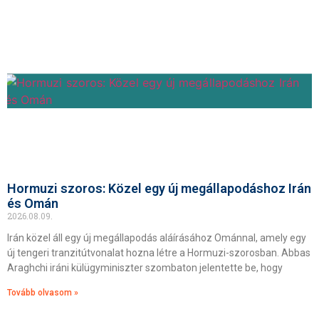
Hormuzi szoros: Közel egy új megállapodáshoz Irán
és Omán
2026.08.09.
Irán közel áll egy új megállapodás aláírásához Ománnal, amely egy
új tengeri tranzitútvonalat hozna létre a Hormuzi-szorosban. Abbas
Araghchi iráni külügyminiszter szombaton jelentette be, hogy
Tovább olvasom »