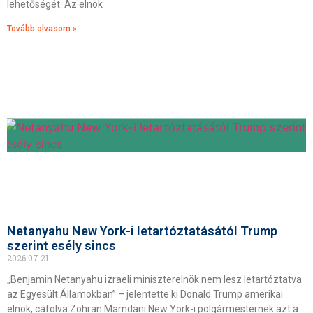
lehetőségét. Az elnök
Tovább olvasom »
Netanyahu New York-i letartóztatásától Trump
szerint esély sincs
2026.07.21.
„Benjamin Netanyahu izraeli miniszterelnök nem lesz letartóztatva
az Egyesült Államokban” – jelentette ki Donald Trump amerikai
elnök, cáfolva Zohran Mamdani New York-i polgármesternek azt a