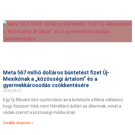
Meta 567 millió dolláros büntetést fizet Új-
Mexikónak a „közösségi ártalom” és a
gyermekkárosodás csökkentésére
2026.08.07.
Egy Új-Mexikói bíró csütörtökön arra kötelezte a Meta vállalatot,
hogy fizessen több mint félmilliárd dollárt az államnak, mivel a
vádak szerint a közösségi média óriás
Tovább olvasom »