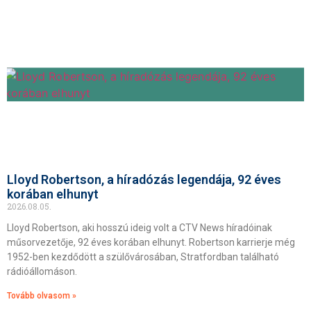
Lloyd Robertson, a híradózás legendája, 92 éves
korában elhunyt
2026.08.05.
Lloyd Robertson, aki hosszú ideig volt a CTV News híradóinak
műsorvezetője, 92 éves korában elhunyt. Robertson karrierje még
1952-ben kezdődött a szülővárosában, Stratfordban található
rádióállomáson.
Tovább olvasom »