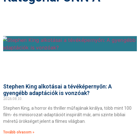
Stephen King alkotásai a tévéképernyőn: A
gyengébb adaptációk is vonzóak?
2026.08.10.
Stephen King, a horror és thriller műfajának királya, több mint 100
film- és minisorozat-adaptációt inspirált már, ami szinte bibliai
méretű örökséget jelent a filmes világban.
Tovább olvasom »