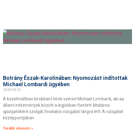
Botrány Észak-Karolinában: Nyomozást indítottak
Michael Lombardi ügyében
2026.08.01.
A közelmúltban kirobbant hírek szerint Michael Lombardi, aki az
állami intézmények között a legjobban fizetett általános
igazgatóként szolgál, hivatalos vizsgálat tárgya lett. A vizsgálat
középpontjában
Tovább olvasom »