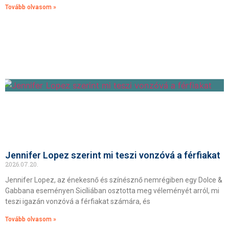
Tovább olvasom »
Jennifer Lopez szerint mi teszi vonzóvá a férfiakat
2026.07.20.
Jennifer Lopez, az énekesnő és színésznő nemrégiben egy Dolce &
Gabbana eseményen Sicíliában osztotta meg véleményét arról, mi
teszi igazán vonzóvá a férfiakat számára, és
Tovább olvasom »