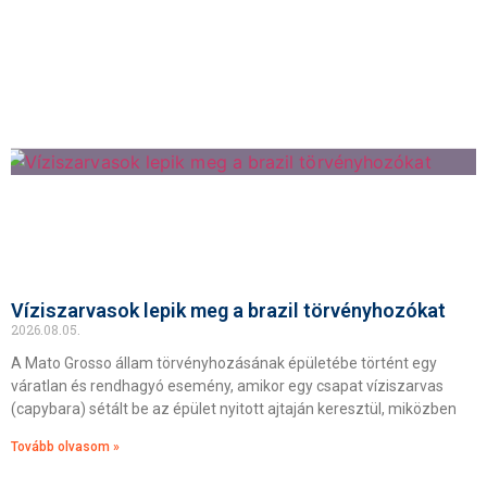
Víziszarvasok lepik meg a brazil törvényhozókat
2026.08.05.
A Mato Grosso állam törvényhozásának épületébe történt egy
váratlan és rendhagyó esemény, amikor egy csapat víziszarvas
(capybara) sétált be az épület nyitott ajtaján keresztül, miközben
Tovább olvasom »