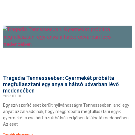
Tragédia Tennesseeben: Gyermekét próbálta
megfullasztani egy anya a hátsó udvarban lévő
medencében
2026.07.18.
Egy szívszorító eset került nyilvánosságra Tennesseeben, ahol egy
anyát azzal vádolnak, hogy megpróbálta megfullasztani egyik
gyermekét a családi házuk hátsó kertjében található medencében.
Az eset
Tovább olvasom »