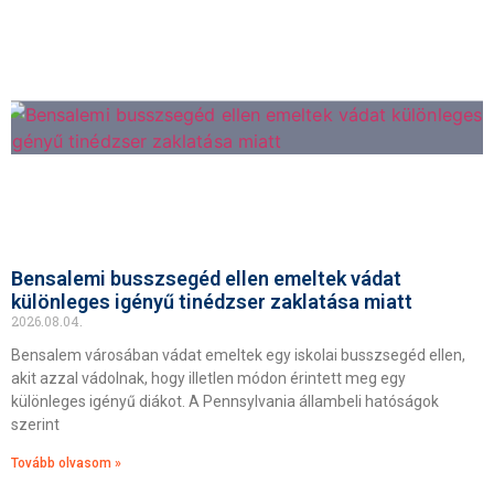
Bensalemi busszsegéd ellen emeltek vádat
különleges igényű tinédzser zaklatása miatt
2026.08.04.
Bensalem városában vádat emeltek egy iskolai busszsegéd ellen,
akit azzal vádolnak, hogy illetlen módon érintett meg egy
különleges igényű diákot. A Pennsylvania állambeli hatóságok
szerint
Tovább olvasom »