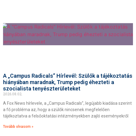
A „Campus Radicals” Hírlevél: Szülők a tájékoztatás
hiányában maradnak, Trump pedig éhezteti a
szocialista tenyészterületeket
2026.08.02.
A Fox News hírlevele, a „Campus Radicals”, legújabb kiadása szerint
a fő probléma az, hogy a szülők nincsenek megfelelően
tájékoztatva a felsőoktatási intézményekben zajló eseményekről
Tovább olvasom »