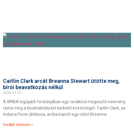
Caitlin Clark arcát Breanna Stewart ütötte meg,
bírói beavatkozás nélkül
2026.07.19.
A WNBA legújabb fordulójában egy rendkívül megosztó esemény
rázta meg a kosárlabdázást kedvelő közönséget. Caitlin Clark, az
Indiana Fever játékosa, arcba kapott egy ütést Breanna
Tovább olvasom »