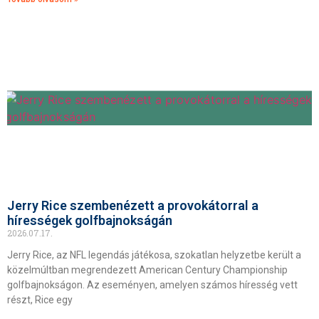
Jerry Rice szembenézett a provokátorral a
hírességek golfbajnokságán
2026.07.17.
Jerry Rice, az NFL legendás játékosa, szokatlan helyzetbe került a
közelmúltban megrendezett American Century Championship
golfbajnokságon. Az eseményen, amelyen számos híresség vett
részt, Rice egy