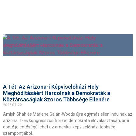
A Tét: Az Arizona-i Képviselőházi Hely
Meghódításáért Harcolnak a Demokraták a
Köztársaságiak Szoros Többsége Ellenére
2026.07.22.
Amish Shah és Marlene Galán-Woods újra egymás ellen indulnak az
arizonai 1-es kongresszusi körzet demokrata előválasztásán, ami
döntő jelentőségű lehet az amerikai képviselőházi többség
szempontjából.