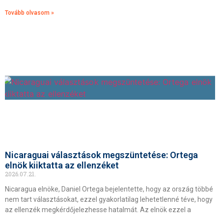
Tovább olvasom »
Nicaraguai választások megszüntetése: Ortega
elnök kiiktatta az ellenzéket
2026.07.21.
Nicaragua elnöke, Daniel Ortega bejelentette, hogy az ország többé
nem tart választásokat, ezzel gyakorlatilag lehetetlenné téve, hogy
az ellenzék megkérdőjelezhesse hatalmát. Az elnök ezzel a