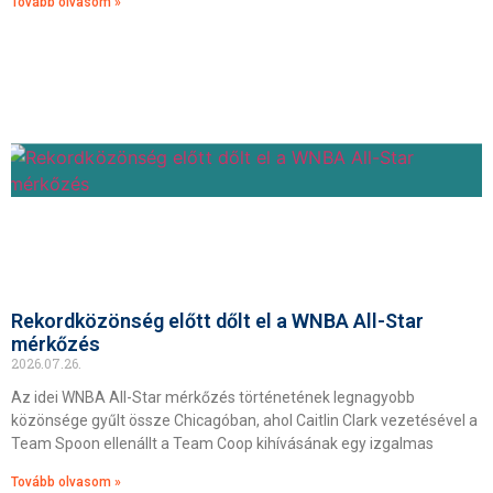
Tovább olvasom »
Rekordközönség előtt dőlt el a WNBA All-Star
mérkőzés
2026.07.26.
Az idei WNBA All-Star mérkőzés történetének legnagyobb
közönsége gyűlt össze Chicagóban, ahol Caitlin Clark vezetésével a
Team Spoon ellenállt a Team Coop kihívásának egy izgalmas
Tovább olvasom »