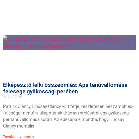
Elképesztő lelki összeomlás: Apa tanúvallomása
felesége gyilkossági perében
2026.07.28.
Patrick Clancy, Lindsay Clancy volt férje, részletesen beszámolt ex-
felesége mentális állapotának drámai romlásáról egy gyilkossági
per tanúvallomása során. Az édesapa elmondta, hogy Lindsay
Clancy mentális
Tovább olvasom »