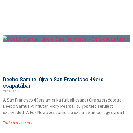
Deebo Samuel újra a San Francisco 49ers
csapatában
2026.07.31.
A San Francisco 49ers amerikaifutball-csapat újra szerződtette
Deebo Samuel-t, miután Ricky Pearsall súlyos térd sérülést
szenvedett. A Fox News beszámolója szerint Samuel egy évre írt
Tovább olvasom »