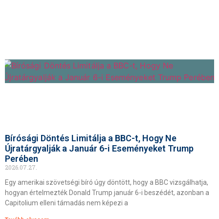
Bírósági Döntés Limitálja a BBC-t, Hogy Ne
Újratárgyalják a Január 6-i Eseményeket Trump
Perében
2026.07.27.
Egy amerikai szövetségi bíró úgy döntött, hogy a BBC vizsgálhatja,
hogyan értelmezték Donald Trump január 6-i beszédét, azonban a
Capitolium elleni támadás nem képezi a