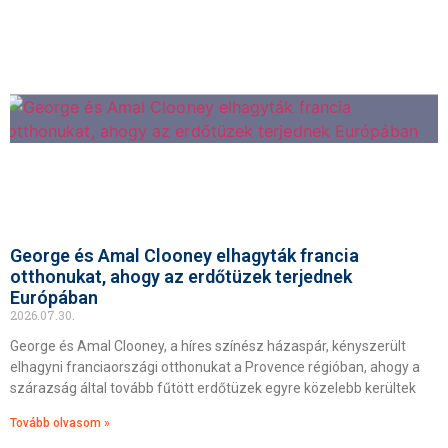
George és Amal Clooney elhagyták francia
otthonukat, ahogy az erdőtüzek terjednek
Európában
2026.07.30.
George és Amal Clooney, a híres színész házaspár, kényszerült
elhagyni franciaországi otthonukat a Provence régióban, ahogy a
szárazság által tovább fűtött erdőtüzek egyre közelebb kerültek
Tovább olvasom »