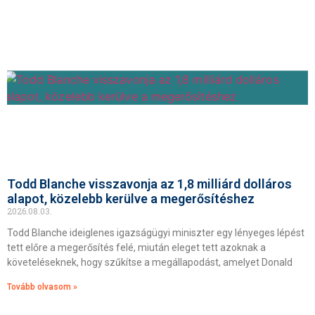
Todd Blanche visszavonja az 1,8 milliárd dolláros
alapot, közelebb kerülve a megerősítéshez
2026.08.03.
Todd Blanche ideiglenes igazságügyi miniszter egy lényeges lépést
tett előre a megerősítés felé, miután eleget tett azoknak a
követeléseknek, hogy szűkítse a megállapodást, amelyet Donald
Tovább olvasom »