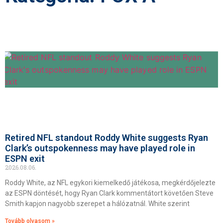
Retired NFL standout Roddy White suggests Ryan
Clark’s outspokenness may have played role in
ESPN exit
2026.08.06.
Roddy White, az NFL egykori kiemelkedő játékosa, megkérdőjelezte
az ESPN döntését, hogy Ryan Clark kommentátort követően Steve
Smith kapjon nagyobb szerepet a hálózatnál. White szerint
Tovább olvasom »