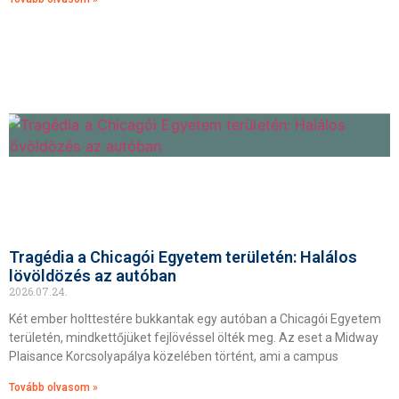
Tragédia a Chicagói Egyetem területén: Halálos
lövöldözés az autóban
2026.07.24.
Két ember holttestére bukkantak egy autóban a Chicagói Egyetem
területén, mindkettőjüket fejlövéssel ölték meg. Az eset a Midway
Plaisance Korcsolyapálya közelében történt, ami a campus
Tovább olvasom »